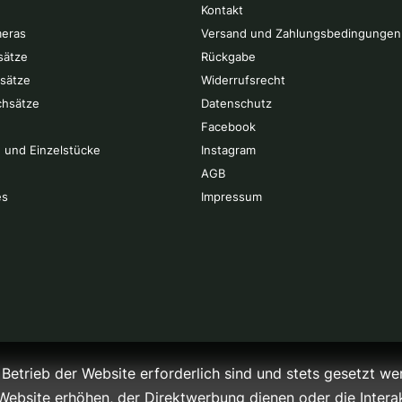
Kontakt
eras
Versand und Zahlungsbedingungen
sätze
Rückgabe
rsätze
Widerrufsrecht
chsätze
Datenschutz
Facebook
 und Einzelstücke
Instagram
AGB
es
Impressum
Betrieb der Website erforderlich sind und stets gesetzt we
Website erhöhen, der Direktwerbung dienen oder die Intera