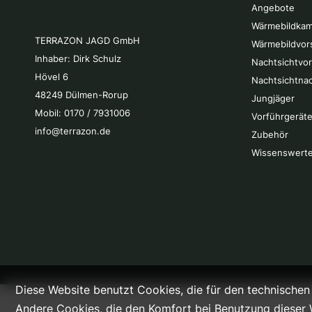
Angebote
Wärmebildkam
TERRAZON JAGD GmbH
Wärmebildvor
Inhaber: Dirk Schulz
Nachtsichtvo
Hövel 6
Nachtsichtna
48249 Dülmen-Rorup
Jungjäger
Mobil: 0170 / 7931006
Vorführgeräte
info@terrazon.de
Zubehör
Wissenswert
Diese Website benutzt Cookies, die für den technischen 
Andere Cookies, die den Komfort bei Benutzung dieser 