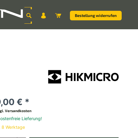
Bestellung widerrufen
,00 € *
gl. Versandkosten
stenfreie Lieferung!
t 8 Werktage