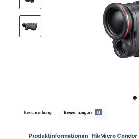
Beschreibung
Bewertungen
0
Produktinformationen "HikMicro Condor