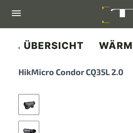
ÜBERSICHT
WÄRM
HikMicro Condor CQ35L 2.0