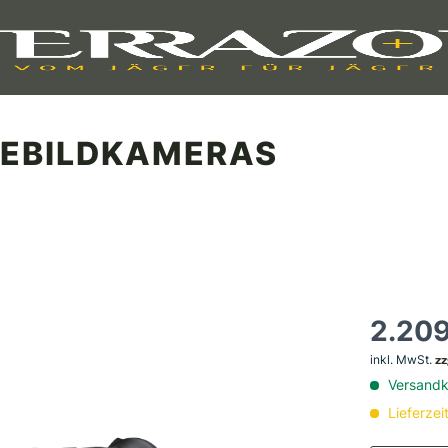
EBILDKAMERAS
2.209
inkl. MwSt.
zz
Versandko
Lieferzei