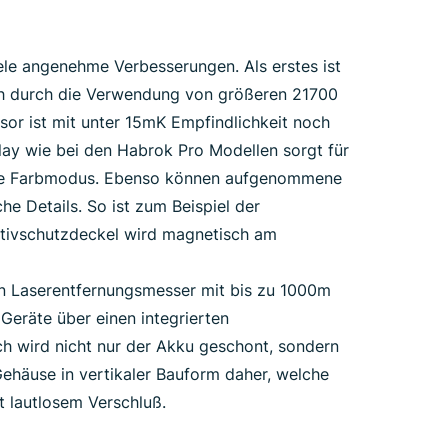
iele angenehme Verbesserungen. Als erstes ist
ich durch die Verwendung von größeren 21700
nsor ist mit unter 15mK Empfindlichkeit noch
play wie bei den Habrok Pro Modellen sorgt für
grüne Farbmodus. Ebenso können aufgenommene
he Details. So ist zum Beispiel der
ektivschutzdeckel wird magnetisch am
inen Laserentfernungsmesser mit bis zu 1000m
Geräte über einen integrierten
h wird nicht nur der Akku geschont, sondern
ehäuse in vertikaler Bauform daher, welche
t lautlosem Verschluß.