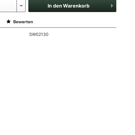
In den
Warenkorb
Bewerten
SW02130