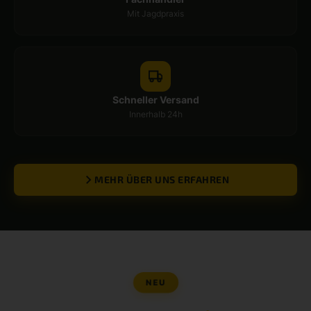
Mit Jagdpraxis
Schneller Versand
Innerhalb 24h
MEHR ÜBER UNS ERFAHREN
NEU