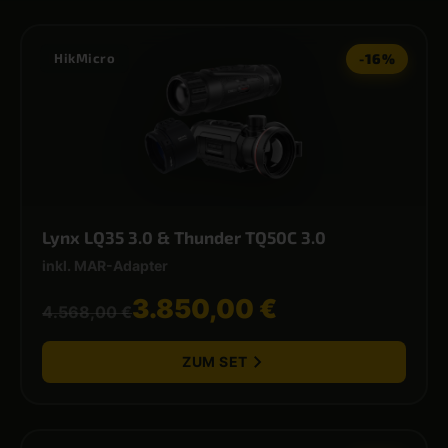
HikMicro
-16%
Lynx LQ35 3.0 & Thunder TQ50C 3.0
inkl. MAR-Adapter
3.850,00 €
4.568,00 €
ZUM SET