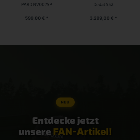
PARD NV007SP
Dedal 552
599,00 € *
3.299,00 € *
NEU
Entdecke jetzt
unsere
FAN-Artikel!