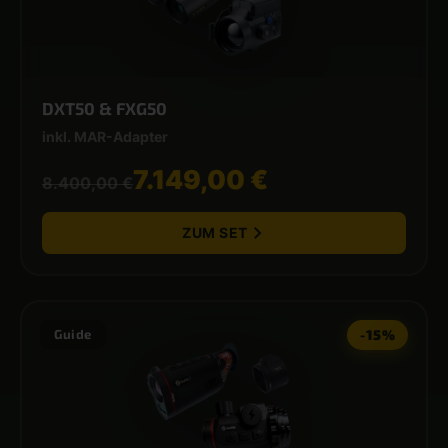
DXT50 & FXG50
inkl. MAR-Adapter
7.149,00 €
8.400,00 €
ZUM SET
Guide
-15%