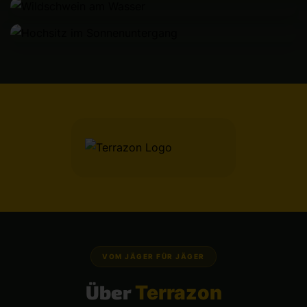
VOM JÄGER FÜR JÄGER
Über
Terrazon