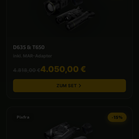
D635 & T650
inkl. MAR-Adapter
4.050,00 €
4.818,00 €
ZUM SET
Pixfra
-15%