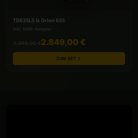
TD635LS & Orion 635
inkl. MAR-Adapter
2.849,00 €
3.368,00 €
ZUM SET