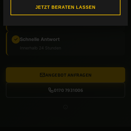
JETZT BERATEN LASSEN
Beste Preise
✓
Individuell kalkuliert
Schnelle Antwort
✓
Innerhalb 24 Stunden
ANGEBOT ANFRAGEN
0170 7931006