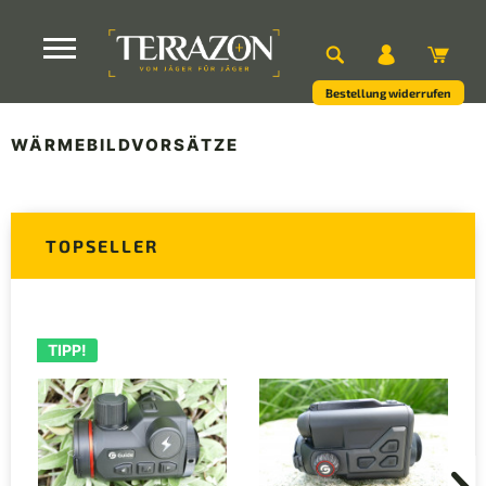
Bestellung widerrufen
WÄRMEBILDVORSÄTZE
TOPSELLER
TIPP!