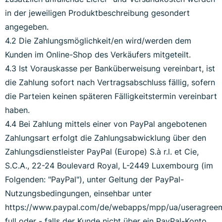
in der jeweiligen Produktbeschreibung gesondert
angegeben.
4.2 Die Zahlungsmöglichkeit/en wird/werden dem
Kunden im Online-Shop des Verkäufers mitgeteilt.
4.3 Ist Vorauskasse per Banküberweisung vereinbart, ist
die Zahlung sofort nach Vertragsabschluss fällig, sofern
die Parteien keinen späteren Fälligkeitstermin vereinbart
haben.
4.4 Bei Zahlung mittels einer von PayPal angebotenen
Zahlungsart erfolgt die Zahlungsabwicklung über den
Zahlungsdienstleister PayPal (Europe) S.à r.l. et Cie,
S.C.A., 22-24 Boulevard Royal, L-2449 Luxembourg (im
Folgenden: "PayPal"), unter Geltung der PayPal-
Nutzungsbedingungen, einsehbar unter
https://www.paypal.com/de/webapps/mpp/ua/useragree
full oder - falls der Kunde nicht über ein PayPal-Konto