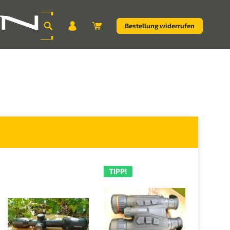
Bestellung widerrufen
TIPP!
TIPP!