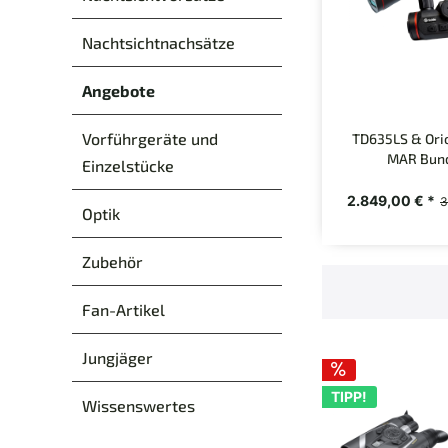
Nachtsichtnachsätze
Angebote
Vorführgeräte und
TD635LS & Ori
MAR Bun
Einzelstücke
2.849,00 € *
3
Optik
Zubehör
Fan-Artikel
Jungjäger
TIPP!
Wissenswertes