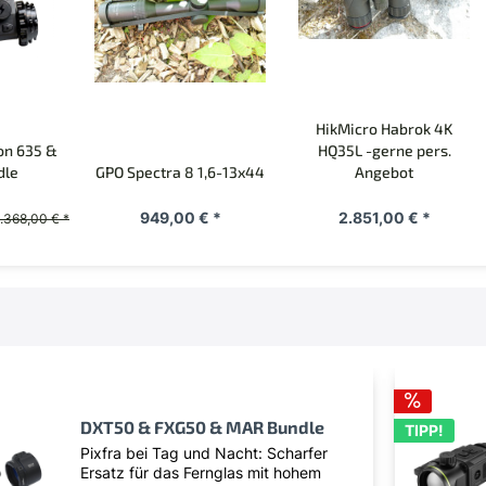
HikMicro Habrok 4K
on 635 &
HQ35L -gerne pers.
dle
GPO Spectra 8 1,6-13x44
Angebot
949,00 € *
2.851,00 € *
.368,00 € *
DXT50 & FXG50 & MAR Bundle
TIPP!
Pixfra bei Tag und Nacht: Scharfer
Ersatz für das Fernglas mit hohem