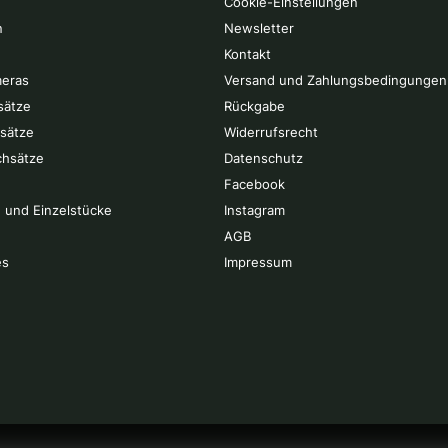
Cookie-Einstellungen
n
Newsletter
Kontakt
eras
Versand und Zahlungsbedingungen
sätze
Rückgabe
rsätze
Widerrufsrecht
chsätze
Datenschutz
Facebook
 und Einzelstücke
Instagram
AGB
es
Impressum