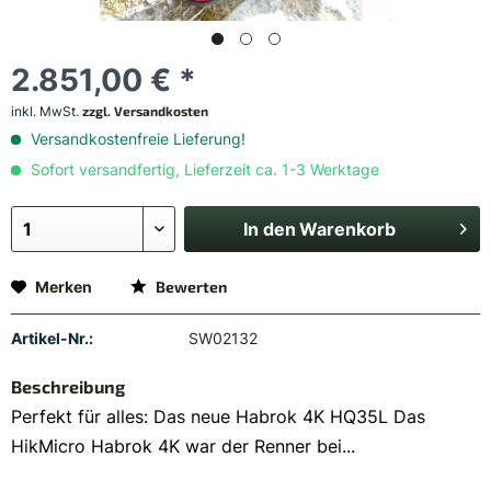
2.851,00 € *
inkl. MwSt.
zzgl. Versandkosten
Versandkostenfreie Lieferung!
Sofort versandfertig, Lieferzeit ca. 1-3 Werktage
In den
Warenkorb
Merken
Bewerten
Artikel-Nr.:
SW02132
Beschreibung
Perfekt für alles: Das neue Habrok 4K HQ35L Das
HikMicro Habrok 4K war der Renner bei...