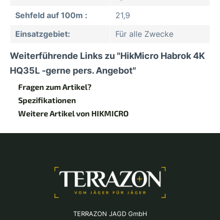
Sehfeld auf 100m :
21,9
Einsatzgebiet:
Für alle Zwecke
Weiterführende Links zu "HikMicro Habrok 4K
HQ35L -gerne pers. Angebot"
Fragen zum Artikel?
Spezifikationen
Weitere Artikel von HIKMICRO
TERRAZON JAGD GmbH