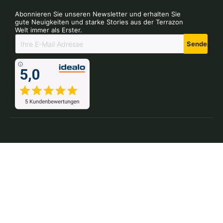
Abonnieren Sie unseren Newsletter und erhalten Sie
gute Neuigkeiten und starke Stories aus der Terrazon
Welt immer als Erster.
Senden