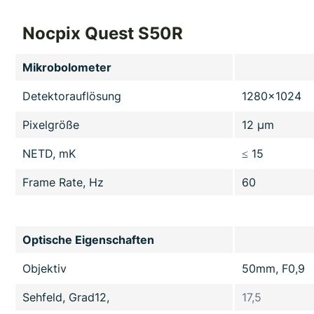
Nocpix Quest S50R
Mikrobolometer
Detektorauflösung
1280x1
Pixelgröße
12 µm
NETD, mK
≤ 15
Frame Rate, Hz
60
Optische Eigenschaften
Objektiv
50mm, F0,9
Sehfeld, Grad12,
17,5