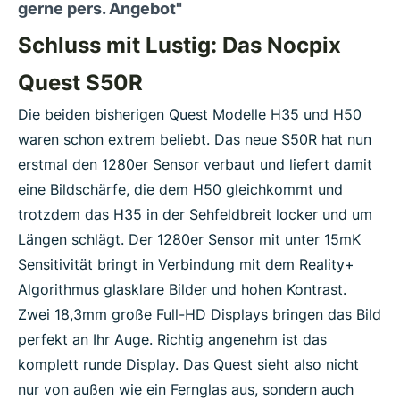
gerne pers. Angebot"
Schluss mit Lustig: Das Nocpix
Quest S50R
Die beiden bisherigen Quest Modelle H35 und H50
waren schon extrem beliebt. Das neue S50R hat nun
erstmal den 1280er Sensor verbaut und liefert damit
eine Bildschärfe, die dem H50 gleichkommt und
trotzdem das H35 in der Sehfeldbreit locker und um
Längen schlägt. Der 1280er Sensor mit unter 15mK
Sensitivität bringt in Verbindung mit dem Reality+
Algorithmus glasklare Bilder und hohen Kontrast.
Zwei 18,3mm große Full-HD Displays bringen das Bild
perfekt an Ihr Auge. Richtig angenehm ist das
komplett runde Display. Das Quest sieht also nicht
nur von außen wie ein Fernglas aus, sondern auch