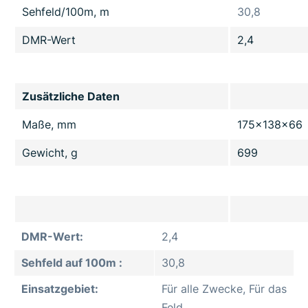
Sehfeld/100m, m
30,8
DMR-Wert
2,4
Zusätzliche Daten
Maße, mm
175x138x66
Gewicht, g
699
DMR-Wert:
2,4
Sehfeld auf 100m :
30,8
Einsatzgebiet:
Für alle Zwecke, Für das
Feld