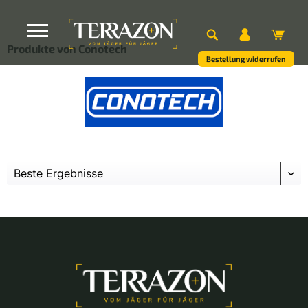
Produkte von Conotech
Bestellung widerrufen