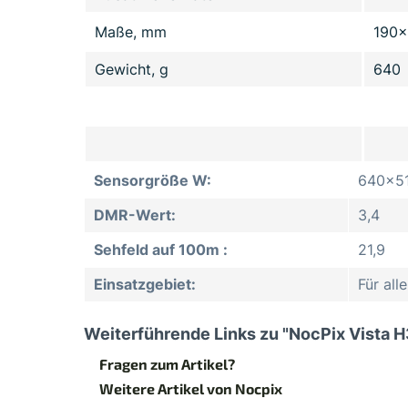
Maße, mm
190
Gewicht, g
640
Sensorgröße W:
640x5
DMR-Wert:
3,4
Sehfeld auf 100m :
21,9
Einsatzgebiet:
Für al
Weiterführende Links zu "NocPix Vista 
Fragen zum Artikel?
Weitere Artikel von Nocpix