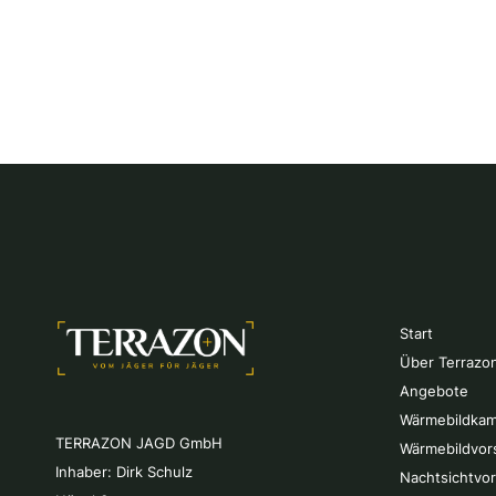
Start
Über Terrazo
Angebote
Wärmebildkam
TERRAZON JAGD GmbH
Wärmebildvor
Inhaber: Dirk Schulz
Nachtsichtvo