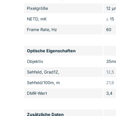
Pixelgröße
12 µ
NETD, mK
≤ 15
Frame Rate, Hz
60
Optische Eigenschaften
Objektiv
35mm
Sehfeld, Grad12,
12,5
Sehfeld/100m, m
21,9
DMR-Wert
3,4
Zusätzliche Daten