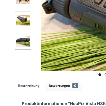
Beschreibung
Bewertungen
0
Produktinformationen "NocPix Vista H35