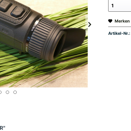
Merken
Artikel-Nr.:
R"