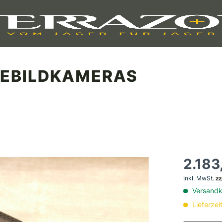
EBILDKAMERAS
2.183
inkl. MwSt.
zz
Versandko
Lieferzei