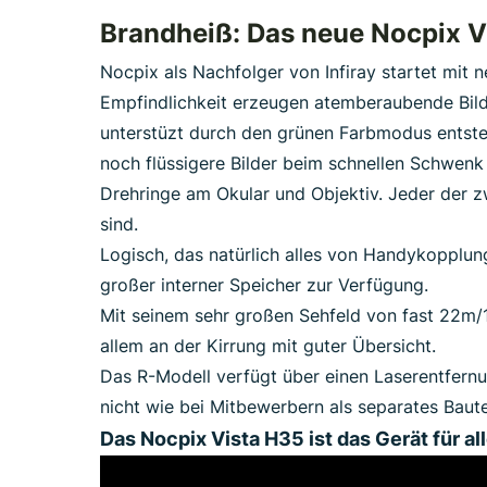
Brandheiß: Das neue Nocpix V
Nocpix als Nachfolger von Infiray startet mit
Empfindlichkeit erzeugen atemberaubende Bilde
unterstüzt durch den grünen Farbmodus entsteh
noch flüssigere Bilder beim schnellen Schwenk
Drehringe am Okular und Objektiv. Jeder der z
sind.
Logisch, das natürlich alles von Handykopplun
großer interner Speicher zur Verfügung.
Mit seinem sehr großen Sehfeld von fast 22m/1
allem an der Kirrung mit guter Übersicht.
Das R-Modell verfügt über einen Laserentfernun
nicht wie bei Mitbewerbern als separates Baut
Das Nocpix Vista H35 ist das Gerät für al