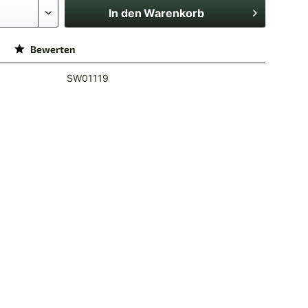
In den
Warenkorb
Bewerten
SW01119