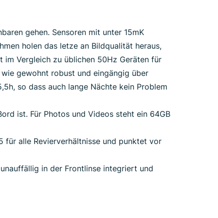
chbaren gehen. Sensoren mit unter 15mK
men holen das letze an Bildqualität heraus,
t im Vergleich zu üblichen 50Hz Geräten für
ft wie gewohnt robust und eingängig über
5,5h, so dass auch lange Nächte kein Problem
ord ist. Für Photos und Videos steht ein 64GB
für alle Revierverhältnisse und punktet vor
auffällig in der Frontlinse integriert und