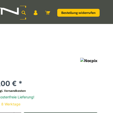
Bestellung widerrufen
,00 € *
gl. Versandkosten
stenfreie Lieferung!
t 8 Werktage