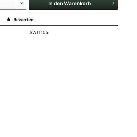
In den
Warenkorb
Bewerten
SW11105