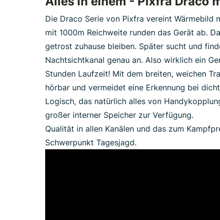
Alles in einem - Pixfra Draco m
Die Draco Serie von Pixfra vereint Wärmebild m
mit 1000m Reichweite runden das Gerät ab. Da
getrost zuhause bleiben. Später sucht und fin
Nachtsichtkanal genau an. Also wirklich ein G
Stunden Laufzeit! Mit dem breiten, weichen Tra
hörbar und vermeidet eine Erkennung bei dich
Logisch, das natürlich alles von Handykopplun
großer interner Speicher zur Verfügung.
Qualität in allen Kanälen und das zum Kampfpr
Schwerpunkt Tagesjagd.