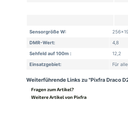
Sensorgröße W:
256x1
DMR-Wert:
4,8
Sehfeld auf 100m :
12,2
Einsatzgebiet:
Für al
Weiterführende Links zu "Pixfra Draco D
Fragen zum Artikel?
Weitere Artikel von Pixfra