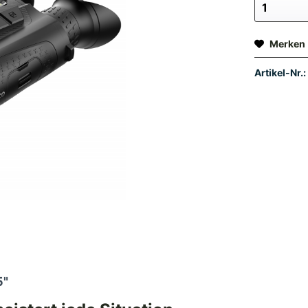
Merken
Artikel-Nr.:
5"