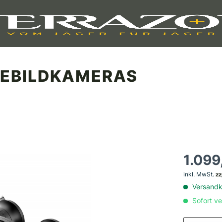
EBILDKAMERAS
1.099
inkl. MwSt.
zz
Versandko
Sofort ve