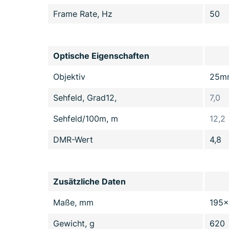
Frame Rate, Hz
50
Optische Eigenschaften
Objektiv
25m
Sehfeld, Grad12,
7,0
Sehfeld/100m, m
12,2
DMR-Wert
4,8
Zusätzliche Daten
Maße, mm
195x
Gewicht, g
620