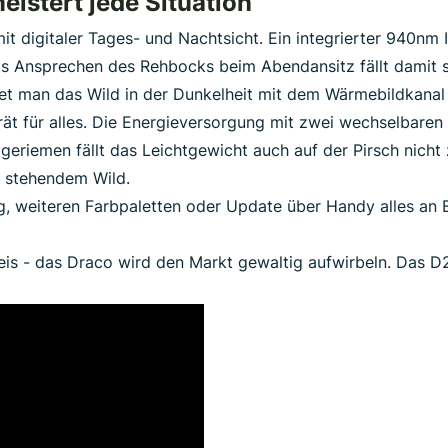
eistert jede Situation
it digitaler Tages- und Nachtsicht. Ein integrierter 940nm
s Ansprechen des Rehbocks beim Abendansitz fällt damit se
det man das Wild in der Dunkelheit mit dem Wärmebildkanal
erät für alles. Die Energieversorgung mit zwei wechselbare
geriemen fällt das Leichtgewicht auch auf der Pirsch nicht 
t stehendem Wild.
g, weiteren Farbpaletten oder Update über Handy alles an B
eis - das Draco wird den Markt gewaltig aufwirbeln. Das D2