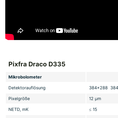
Pixfra Draco D335
Mikrobolometer
Detektorauflösung
384x288 384
Pixelgröße
12 µm
NETD, mK
≤ 15