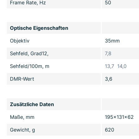
Frame Rate, Hz
50
Optische Eigenschaften
Objektiv
35mm
Sehfeld, Grad12,
7,8
Sehfeld/100m, m
13,7 14,0
DMR-Wert
3,6
Zusätzliche Daten
Maße, mm
195x131x62
Gewicht, g
620