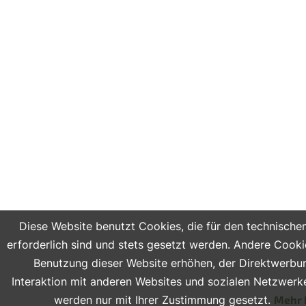
Diese Website benutzt Cookies, die für den technische
erforderlich sind und stets gesetzt werden. Andere Cooki
Benutzung dieser Website erhöhen, der Direktwerbu
Interaktion mit anderen Websites und sozialen Netzwerke
werden nur mit Ihrer Zustimmung gesetzt.
Mehr 