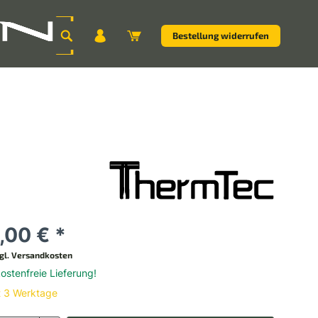
Bestellung widerrufen
,00 € *
gl. Versandkosten
stenfreie Lieferung!
t 3 Werktage