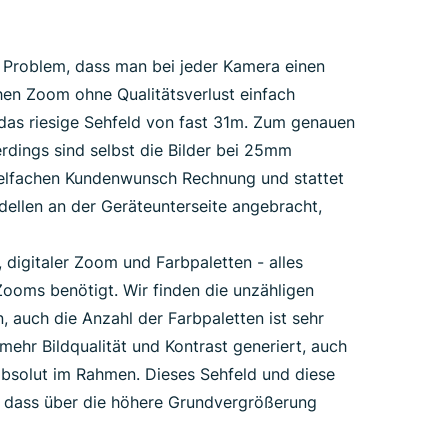
s Problem, dass man bei jeder Kamera einen
en Zoom ohne Qualitätsverlust einfach
das riesige Sehfeld von fast 31m. Zum genauen
rdings sind selbst die Bilder bei 25mm
vielfachen Kundenwunsch Rechnung und stattet
dellen an der Geräteunterseite angebracht,
 digitaler Zoom und Farbpaletten - alles
Zooms benötigt. Wir finden die unzähligen
n, auch die Anzahl der Farbpaletten ist sehr
ehr Bildqualität und Kontrast generiert, auch
absolut im Rahmen. Dieses Sehfeld und diese
h, dass über die höhere Grundvergrößerung