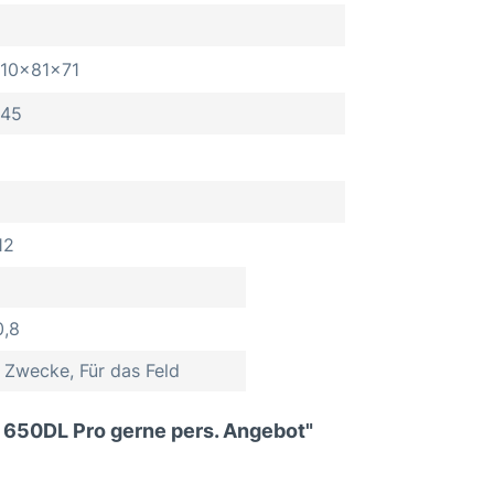
10x81x71
45
12
0,8
e Zwecke, Für das Feld
 650DL Pro gerne pers. Angebot"