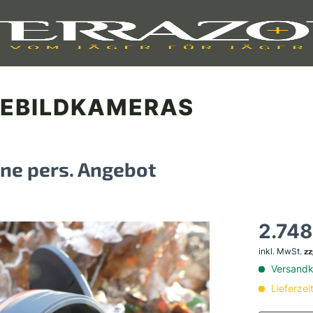
EBILDKAMERAS
ne pers. Angebot
2.748
inkl. MwSt.
zz
Versandko
Lieferzei