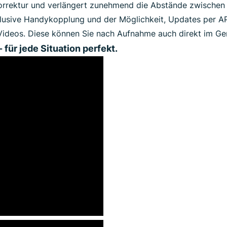
dkorrektur und verlängert zunehmend die Abstände zwischen
nklusive Handykopplung und der Möglichkeit, Updates per AP
d Videos. Diese können Sie nach Aufnahme auch direkt im Ge
 für jede Situation perfekt.