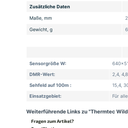
Zusätzliche Daten
Maße, mm
2
Gewicht, g
6
Sensorgröße W:
640x5
DMR-Wert:
2,4, 4,8
Sehfeld auf 100m :
15,4, 3
Einsatzgebiet:
Für all
Weiterführende Links zu "Thermtec Wild
Fragen zum Artikel?