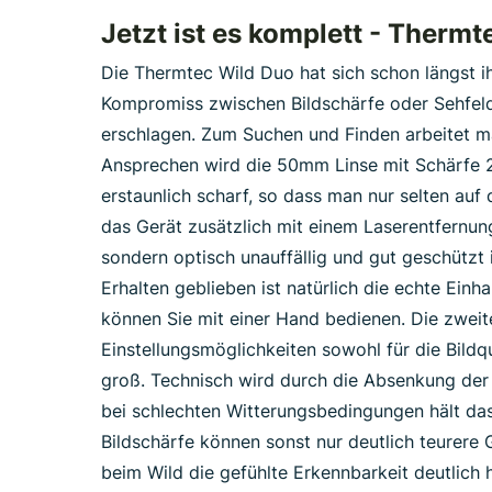
Jetzt ist es komplett - Therm
Die Thermtec Wild Duo hat sich schon längst i
Kompromiss zwischen Bildschärfe oder Sehfeld
erschlagen. Zum Suchen und Finden arbeitet m
Ansprechen wird die 50mm Linse mit Schärfe 2,
erstaunlich scharf, so dass man nur selten au
das Gerät zusätzlich mit einem Laserentfernun
sondern optisch unauffällig und gut geschützt 
Erhalten geblieben ist natürlich die echte Ein
können Sie mit einer Hand bedienen. Die zweit
Einstellungsmöglichkeiten sowohl für die Bildqu
groß. Technisch wird durch die Absenkung der 
bei schlechten Witterungsbedingungen hält das
Bildschärfe können sonst nur deutlich teurere
beim Wild die gefühlte Erkennbarkeit deutlich h