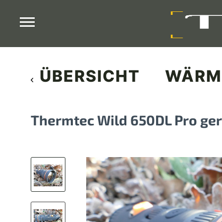
ÜBERSICHT
WÄRM
Thermtec Wild 650DL Pro ger