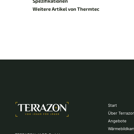
Spezifikationen
Weitere Artikel von Thermtec
Start
Über Terrazo
Angebote
Wärmebildkam