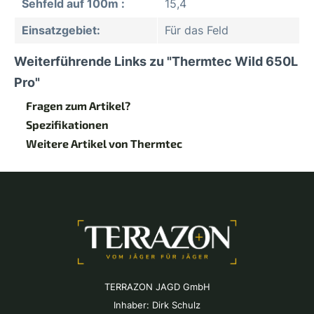
Sehfeld auf 100m :
15,4
Einsatzgebiet:
Für das Feld
Weiterführende Links zu "Thermtec Wild 650L
Pro"
Fragen zum Artikel?
Spezifikationen
Weitere Artikel von Thermtec
TERRAZON JAGD GmbH
Inhaber: Dirk Schulz