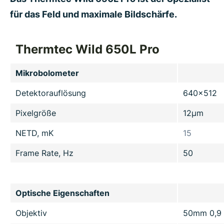
für das Feld und maximale Bildschärfe.
Thermtec Wild 650L Pro
Mikrobolometer
Detektorauflösung
640x512
Pixelgröße
12µm
NETD, mK
15
Frame Rate, Hz
50
Optische Eigenschaften
Objektiv
50mm 0,9