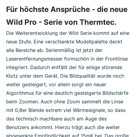
Für höchste Ansprüche - die neue
Wild Pro - Serie von Thermtec.
Die Weiterentwicklung der Wild Serie kommt auf eine
neue Stufe. Eine verschlankte Modellpalette deckt
alle Bereiche ab. Serienmäßig ist jetzt der
Laserentfernungsmesser formschön in der Frontlinse
integriert. Dadurch entfällt der für einige störende
Klotz unter dem Gerät. Die Bildqualität wurde noch
weiter gesteigert, vor allem sorgt ein neuer
Algorithmus für eine deutlich gesteigerte Bildschärfe
beim Zoomen. Auch ohne Zoom sammelt die Linse
mit 0,8er Blende extrem viel Wärmesignale, so dass
das technisch machbare auch am Auge des
Benutzers ankommt. Hierzu trägt auch die weiter
abgesenkte Empfindlichkeit auf 15mK bei. Das große