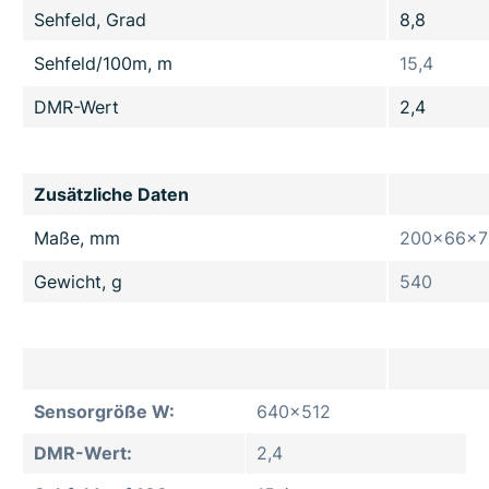
Sehfeld, Grad
8,8
Sehfeld/100m, m
15,4
DMR-Wert
2,4
Zusätzliche Daten
Maße, mm
200x66x7
Gewicht, g
540
Sensorgröße W:
640x512
DMR-Wert:
2,4