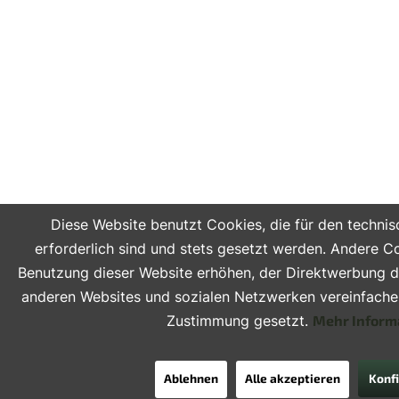
Diese Website benutzt Cookies, die für den technis
erforderlich sind und stets gesetzt werden. Andere C
Benutzung dieser Website erhöhen, der Direktwerbung di
anderen Websites und sozialen Netzwerken vereinfachen 
Zustimmung gesetzt.
Mehr Inform
Ablehnen
Alle akzeptieren
Konf