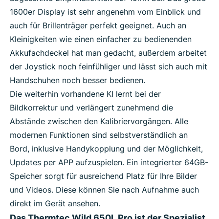
1600er Display ist sehr angenehm vom Einblick und
auch für Brillenträger perfekt geeignet. Auch an
Kleinigkeiten wie einen einfacher zu bedienenden
Akkufachdeckel hat man gedacht, außerdem arbeitet
der Joystick noch feinfühliger und lässt sich auch mit
Handschuhen noch besser bedienen.
Die weiterhin vorhandene KI lernt bei der
Bildkorrektur und verlängert zunehmend die
Abstände zwischen den Kalibriervorgängen. Alle
modernen Funktionen sind selbstverständlich an
Bord, inklusive Handykopplung und der Möglichkeit,
Updates per APP aufzuspielen. Ein integrierter 64GB-
Speicher sorgt für ausreichend Platz für Ihre Bilder
und Videos. Diese können Sie nach Aufnahme auch
direkt im Gerät ansehen.
Das Thermtec Wild 650L Pro ist der Spezialist