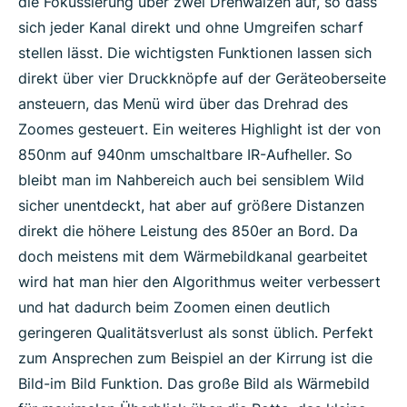
die Fokussierung über zwei Drehwalzen auf, so dass
sich jeder Kanal direkt und ohne Umgreifen scharf
stellen lässt. Die wichtigsten Funktionen lassen sich
direkt über vier Druckknöpfe auf der Geräteoberseite
ansteuern, das Menü wird über das Drehrad des
Zoomes gesteuert. Ein weiteres Highlight ist der von
850nm auf 940nm umschaltbare IR-Aufheller. So
bleibt man im Nahbereich auch bei sensiblem Wild
sicher unentdeckt, hat aber auf größere Distanzen
direkt die höhere Leistung des 850er an Bord. Da
doch meistens mit dem Wärmebildkanal gearbeitet
wird hat man hier den Algorithmus weiter verbessert
und hat dadurch beim Zoomen einen deutlich
geringeren Qualitätsverlust als sonst üblich. Perfekt
zum Ansprechen zum Beispiel an der Kirrung ist die
Bild-im Bild Funktion. Das große Bild als Wärmebild