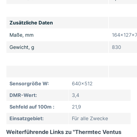
Zusätzliche Daten
Maße, mm
164x127x
Gewicht, g
830
Sensorgröße W:
640x512
DMR-Wert:
3,4
Sehfeld auf 100m :
21,9
Einsatzgebiet:
Für alle Zwecke
Weiterführende Links zu "Thermtec Ventus