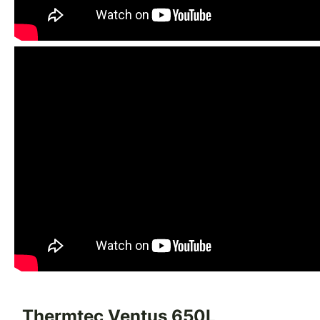
Thermtec Ventus 650L