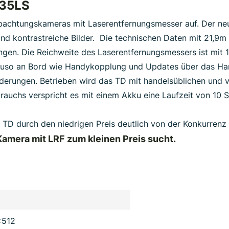
635LS
achtungskameras mit Laserentfernungsmesser auf. Der neue
fe und kontrastreiche Bilder. Die technischen Daten mit 21,
en. Die Reichweite des Laserentfernungsmessers ist mit 10
auso an Bord wie Handykopplung und Updates über das Ha
rderungen. Betrieben wird das TD mit handelsüblichen und 
auchs verspricht es mit einem Akku eine Laufzeit von 10 S
ie TD durch den niedrigen Preis deutlich von der Konkurrenz
 Kamera mit LRF zum kleinen Preis sucht.
x512