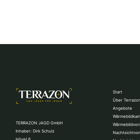
Start
Über Terrazo
Angebote
Wärmebildkam
TERRAZON JAGD GmbH
Wärmebildvor
Inhaber: Dirk Schulz
Nachtsichtvo
Hövel 6