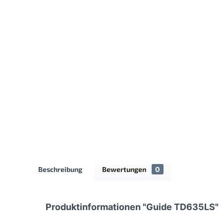
Beschreibung
Bewertungen
0
Produktinformationen "Guide TD635LS"