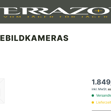
EBILDKAMERAS
1.849
inkl. MwSt.
zz
Versandko
Lieferzei