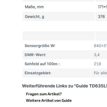
Maße, mm
171x
Gewicht, g
376
Sensorgröße W:
640x5
DMR-Wert:
3,4
Sehfeld auf 100m :
21,9
Einsatzgebiet:
Für al
Weiterführende Links zu "Guide TD635L
Fragen zum Artikel?
Weitere Artikel von Guide