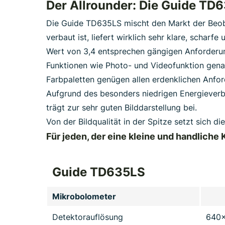
Der Allrounder: Die Guide TD
Die Guide TD635LS mischt den Markt der Beob
verbaut ist, liefert wirklich sehr klare, schar
Wert von 3,4 entsprechen gängigen Anforderung
Funktionen wie Photo- und Videofunktion gen
Farbpaletten genügen allen erdenklichen Anfo
Aufgrund des besonders niedrigen Energieverbr
trägt zur sehr guten Bilddarstellung bei.
Von der Bildqualität in der Spitze setzt sich d
Für jeden, der eine kleine und handliche
Guide TD635LS
Mikrobolometer
Detektorauflösung
640