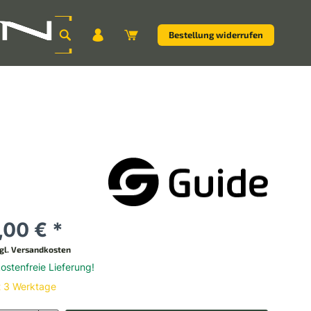
Bestellung widerrufen
,00 € *
gl. Versandkosten
stenfreie Lieferung!
t 3 Werktage