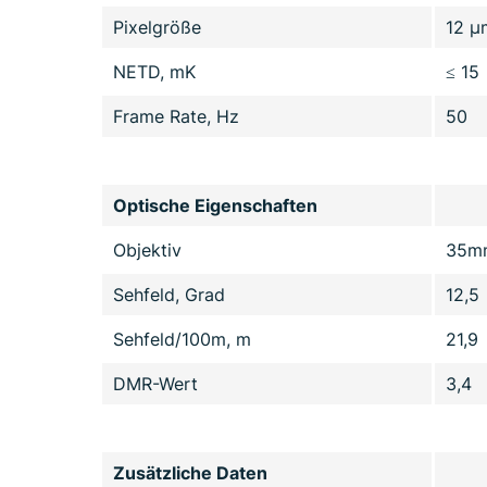
Pixelgröße
12 µ
NETD, mK
≤ 15
Frame Rate, Hz
50
Optische Eigenschaften
Objektiv
35mm
Sehfeld, Grad
12,5
Sehfeld/100m, m
21,9
DMR-Wert
3,4
Zusätzliche Daten