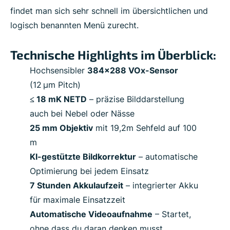
findet man sich sehr schnell im übersichtlichen und
logisch benannten Menü zurecht.
Technische Highlights im Überblick:
Hochsensibler
384x288 VOx-Sensor
(12 µm Pitch)
≤ 18 mK NETD
– präzise Bilddarstellung
auch bei Nebel oder Nässe
25 mm Objektiv
mit 19,2m Sehfeld auf 100
m
KI-gestützte Bildkorrektur
– automatische
Optimierung bei jedem Einsatz
7 Stunden Akkulaufzeit
– integrierter Akku
für maximale Einsatzzeit
Automatische Videoaufnahme
– Startet,
ohne dass du daran denken musst