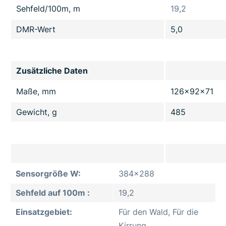
Sehfeld/100m, m
19,2
DMR-Wert
5,0
Zusätzliche Daten
Maße, mm
126x92x71
Gewicht, g
485
Sensorgröße W:
384x288
Sehfeld auf 100m :
19,2
Einsatzgebiet:
Für den Wald, Für die
Kirrung