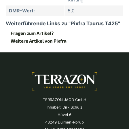
DMR-Wert:
5,0
Weiterführende Links zu "Pixfra Taurus T425"
Fragen zum Artikel?
Weitere Artikel von Pixfra
TERRAZON JAGD GmbH
Inhaber: Dirk Schulz
Hövel 6
48249 Dülmen-Rorup