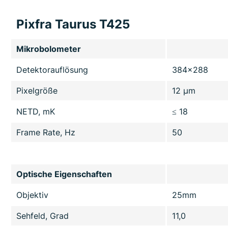
Pixfra Taurus T425
Mikrobolometer
Detektorauflösung
384x288
Pixelgröße
12 µm
NETD, mK
≤ 18
Frame Rate, Hz
50
Optische Eigenschaften
Objektiv
25mm
Sehfeld, Grad
11,0