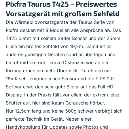
Pixfra Taurus T425 – Preiswertes
Vorsatzgerät mit großem Sehfeld
Die Wärmebildvorsatzgeräte der Taurus Serie von
Pixfra decken mit 8 Modellen alle Ansprüche ab. Das
T425 bietet mit seinem 384er Sensor und der 25mm
Linse ein breites Sehfeld von 19,2m. Damit ist es
anderen günstigen Geräten spürbar überlegen und
bietet mittlere oder kurze Distanzen wie an der
Kirrung erheblich mehr Überblick. Durch den mit
18mK sehr empfindlichen Sensor und die PIPS 2.0
Software werden sehr gute Bilder auf das Full HD
Display. In der Praxis fällt vor allem der extrem leise
Shutter auf, hier sind kaum Geräusche hörbar.
Nur 12,5cm lang und keine 500g schwer verbirgt sich
perfekte Technik im Gerät. Neben einer
Handykopplung für Updates sowie Photos und