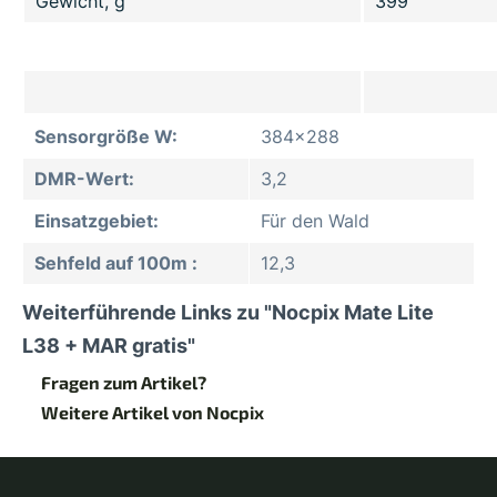
Gewicht, g
399
Sensorgröße W:
384x288
DMR-Wert:
3,2
Einsatzgebiet:
Für den Wald
Sehfeld auf 100m :
12,3
Weiterführende Links zu "Nocpix Mate Lite
L38 + MAR gratis"
Fragen zum Artikel?
Weitere Artikel von Nocpix