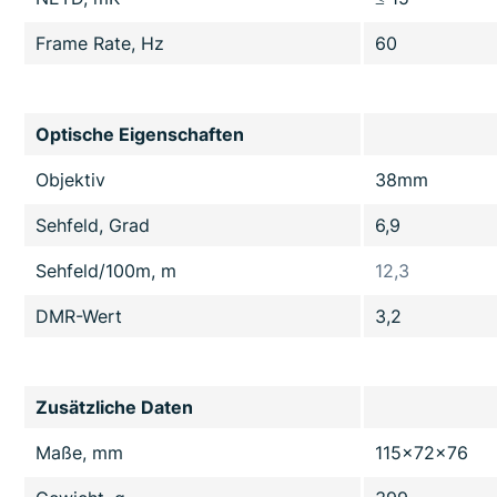
Frame Rate, Hz
60
Optische Eigenschaften
Objektiv
38mm
Sehfeld, Grad
6,9
Sehfeld/100m, m
12,3
DMR-Wert
3,2
Zusätzliche Daten
Maße, mm
115x72x76