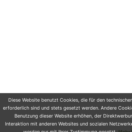
Diese Website benutzt Cookies, die für den technische
erforderlich sind und stets gesetzt werden. Andere Cooki
Benutzung dieser Website erhöhen, der Direktwerbu
Interaktion mit anderen Websites und sozialen Netzwerke
werden nur mit Ihrer Zustimmung gesetzt.
Mehr 