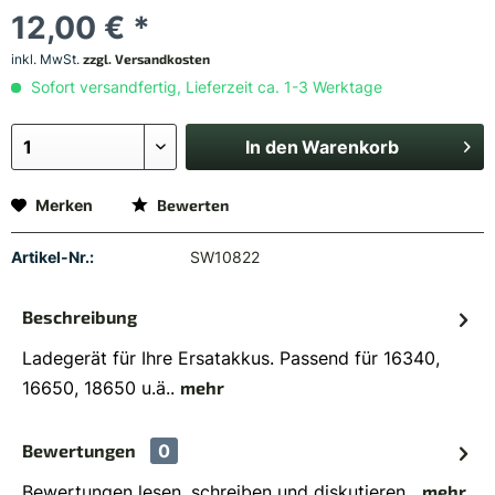
12,00 € *
inkl. MwSt.
zzgl. Versandkosten
Sofort versandfertig, Lieferzeit ca. 1-3 Werktage
In den
Warenkorb
Merken
Bewerten
Artikel-Nr.:
SW10822
Beschreibung
Ladegerät für Ihre Ersatakkus. Passend für 16340,
16650, 18650 u.ä..
mehr
Bewertungen
0
Bewertungen lesen, schreiben und diskutieren...
mehr