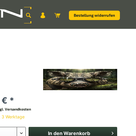
Bestellung widerrufen
 € *
gl. Versandkosten
t 3 Werktage
In den
Warenkorb