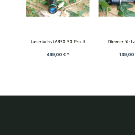
Laserluchs LA850-50-Pro-II
Dimmer für L
499,00 € *
139,00 