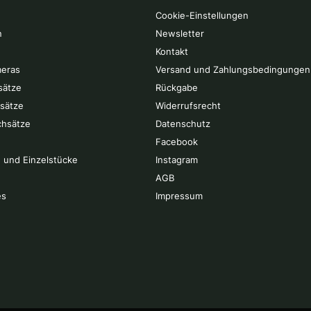
Cookie-Einstellungen
n
Newsletter
Kontakt
eras
Versand und Zahlungsbedingungen
sätze
Rückgabe
rsätze
Widerrufsrecht
chsätze
Datenschutz
Facebook
 und Einzelstücke
Instagram
AGB
es
Impressum