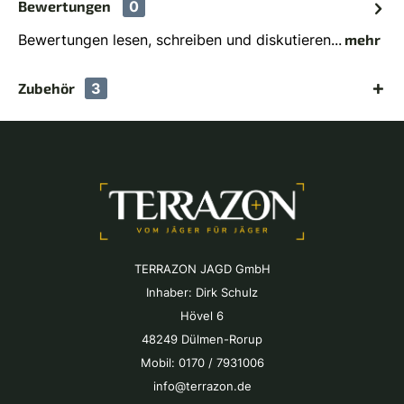
Bewertungen
0
Bewertungen lesen, schreiben und diskutieren...
mehr
Zubehör
3
TERRAZON JAGD GmbH
Inhaber: Dirk Schulz
Hövel 6
48249 Dülmen-Rorup
Mobil: 0170 / 7931006
info@terrazon.de