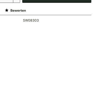
Bewerten
SW08303