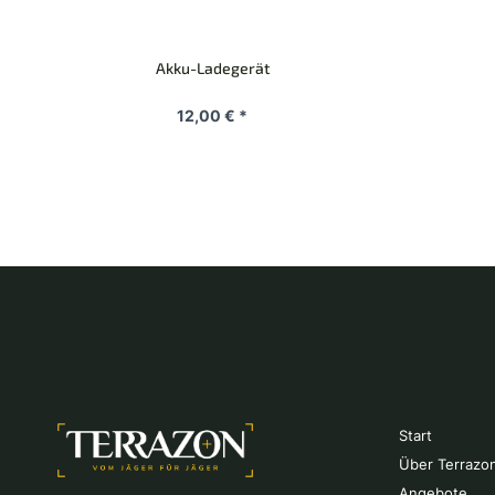
Akku-Ladegerät
12,00 € *
Start
Über Terrazo
Angebote