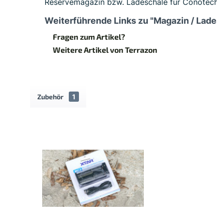
Reservemagazin bzw. Ladeschale für Conotech
Weiterführende Links zu "Magazin / Lad
Fragen zum Artikel?
Weitere Artikel von Terrazon
Zubehör
1