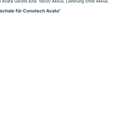
 Avata Geräte bzw. 18500 Akkus. Lieferung ohne Akkus.
eschale für Conotech Avata"