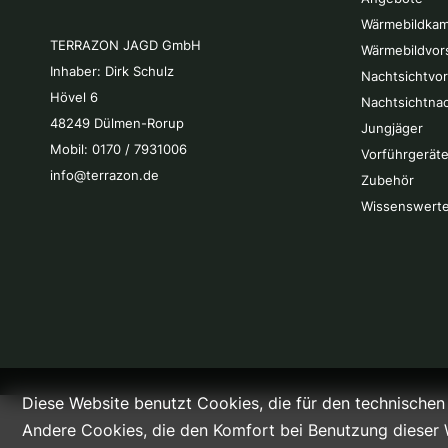
Wärmebildkam
TERRAZON JAGD GmbH
Wärmebildvor
Inhaber: Dirk Schulz
Nachtsichtvo
Hövel 6
Nachtsichtna
48249 Dülmen-Rorup
Jungjäger
Mobil: 0170 / 7931006
Vorführgeräte
info@terrazon.de
Zubehör
Wissenswert
Diese Website benutzt Cookies, die für den technischen 
Andere Cookies, die den Komfort bei Benutzung dieser 