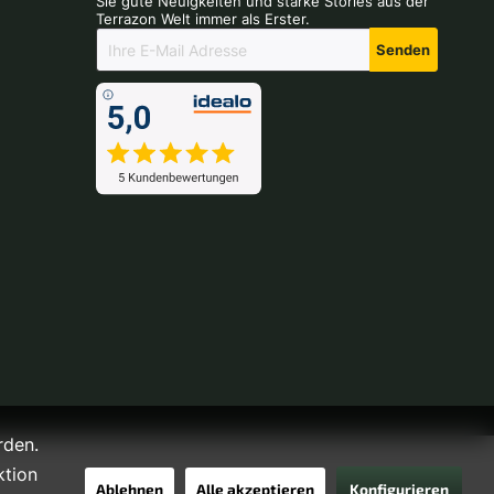
Sie gute Neuigkeiten und starke Stories aus der
Terrazon Welt immer als Erster.
Senden
rden.
ktion
Ablehnen
Alle akzeptieren
Konfigurieren