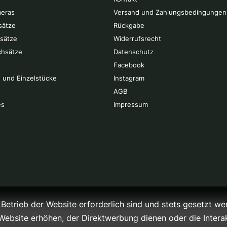
eras
Versand und Zahlungsbedingungen
sätze
Rückgabe
rsätze
Widerrufsrecht
chsätze
Datenschutz
Facebook
 und Einzelstücke
Instagram
AGB
es
Impressum
Betrieb der Website erforderlich sind und stets gesetzt we
Website erhöhen, der Direktwerbung dienen oder die Intera