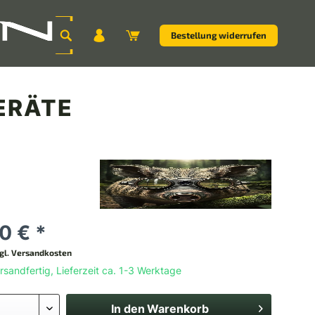
Bestellung widerrufen
ERÄTE
0 € *
gl. Versandkosten
rsandfertig, Lieferzeit ca. 1-3 Werktage
In den
Warenkorb